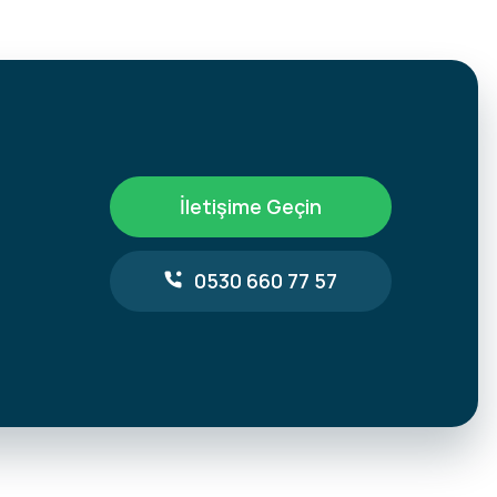
İletişime Geçin
0530 660 77 57