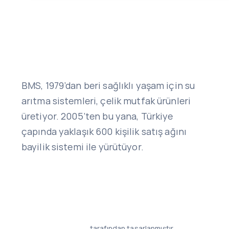
BMS, 1979’dan beri sağlıklı yaşam için su
arıtma sistemleri, çelik mutfak ürünleri
üretiyor. 2005’ten bu yana, Türkiye
çapında yaklaşık 600 kişilik satış ağını
bayilik sistemi ile yürütüyor.
tarafından tasarlanmıştır.