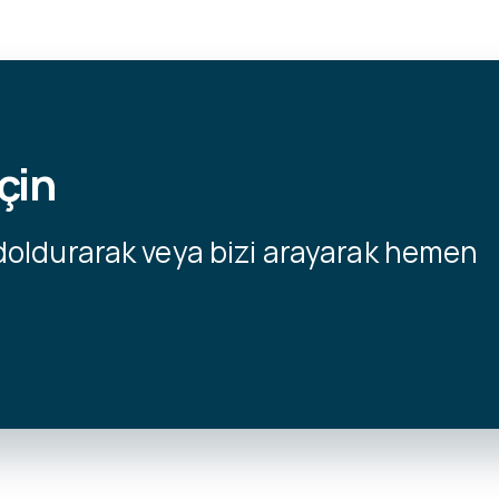
çin
doldurarak veya bizi arayarak hemen