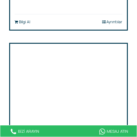
Bilgi Al
Ayrıntılar
BİZİ ARAYIN
MESAJ ATIN