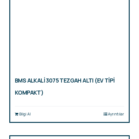
BMS ALKALİ 3075 TEZGAH ALTI (EV TİPİ
KOMPAKT)
Bilgi Al
Ayrıntılar