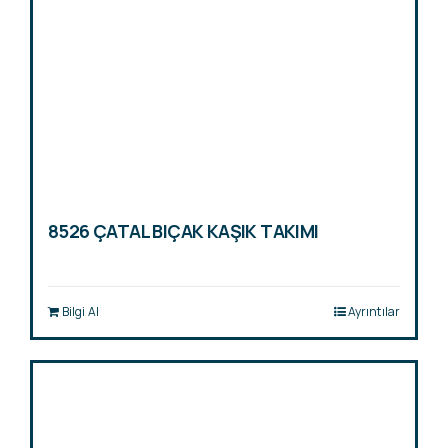
8526 ÇATAL BIÇAK KAŞIK TAKIMI
Bilgi Al
Ayrıntılar