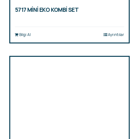
5717 MİNİ EKO KOMBİ SET
Bilgi Al
Ayrıntılar