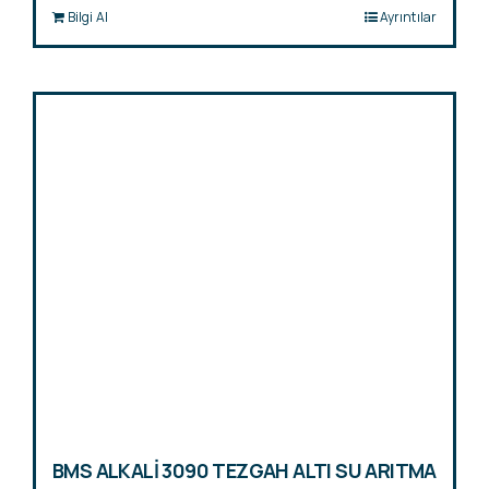
Bilgi Al
Ayrıntılar
BMS ALKALİ 3090 TEZGAH ALTI SU ARITMA