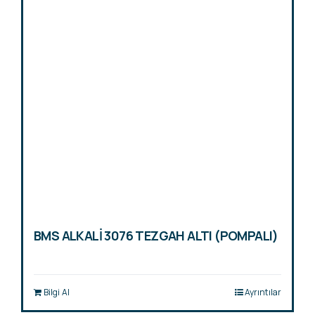
BMS ALKALİ 3076 TEZGAH ALTI (POMPALI)
Bilgi Al
Ayrıntılar