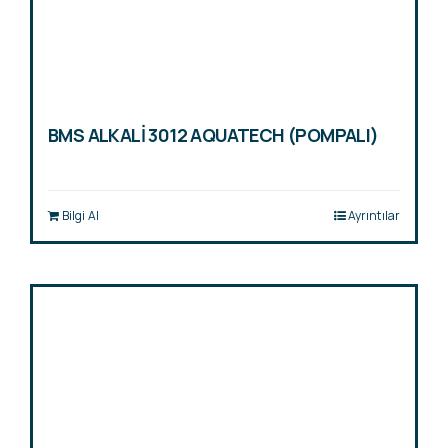
BMS ALKALİ 3012 AQUATECH (POMPALI)
Bilgi Al
Ayrıntılar