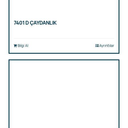
7401 D ÇAYDANLIK
Bilgi Al
Ayrıntılar