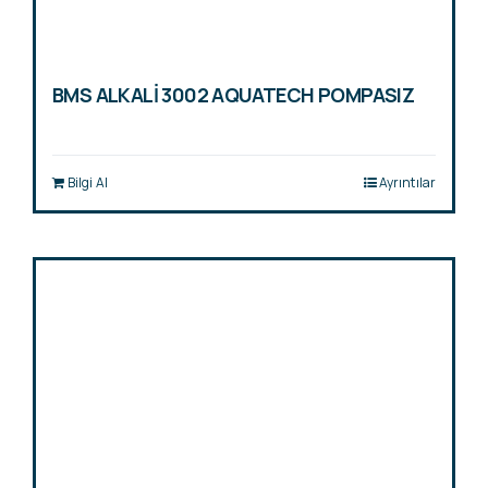
BMS ALKALİ 3002 AQUATECH POMPASIZ
Bilgi Al
Ayrıntılar