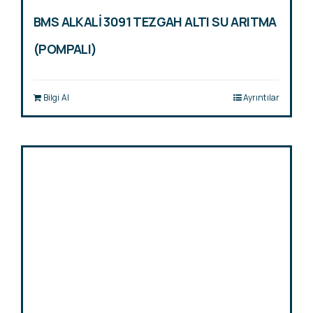
BMS ALKALİ 3091 TEZGAH ALTI SU ARITMA
(POMPALI)
Bilgi Al
Ayrıntılar