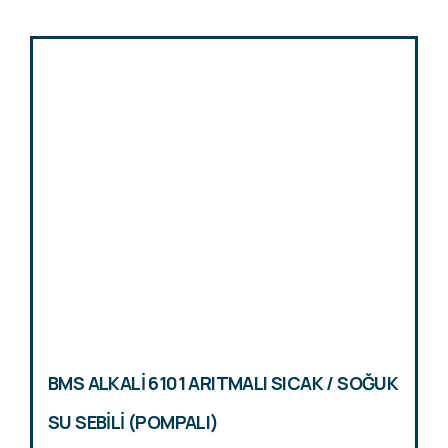
BMS ALKALİ 6101 ARITMALI SICAK / SOĞUK
SU SEBİLİ (POMPALI)