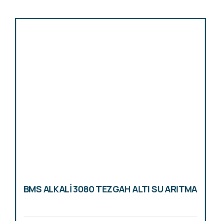
BMS ALKALİ 3080 TEZGAH ALTI SU ARITMA