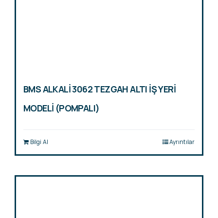
BMS ALKALİ 3062 TEZGAH ALTI İŞ YERİ
MODELİ (POMPALI)
Bilgi Al
Ayrıntılar