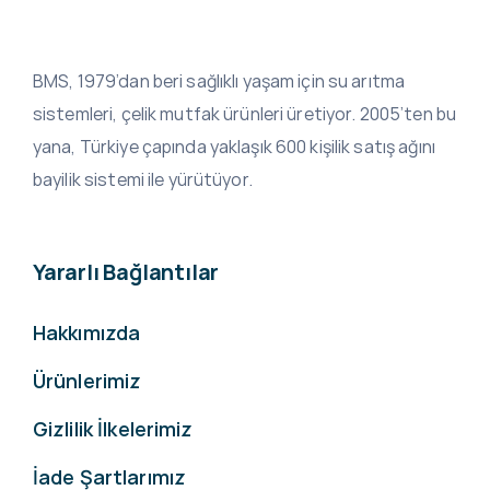
BMS, 1979’dan beri sağlıklı yaşam için su arıtma
sistemleri, çelik mutfak ürünleri üretiyor. 2005’ten bu
yana, Türkiye çapında yaklaşık 600 kişilik satış ağını
bayilik sistemi ile yürütüyor.
Yararlı Bağlantılar
Hakkımızda
Ürünlerimiz
Gizlilik İlkelerimiz
İade Şartlarımız