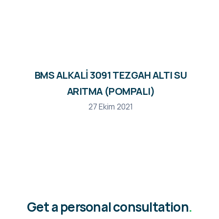
BMS ALKALİ 3091 TEZGAH ALTI SU
ARITMA (POMPALI)
27 Ekim 2021
Get a personal consultation
.