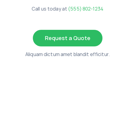
Call us today at
(555) 802-1234
Request a Quote
Aliquam dictum amet blandit efficitur.