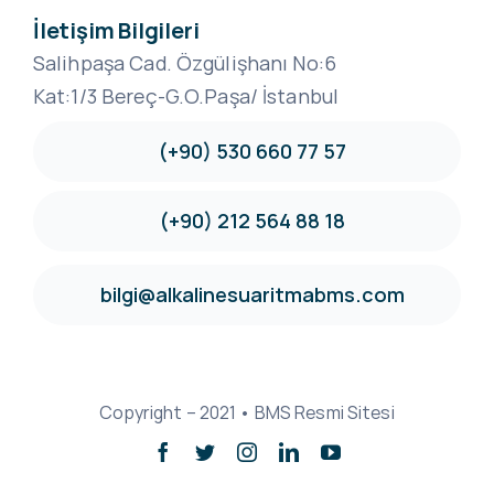
İletişim Bilgileri
Salihpaşa Cad. Özgülişhanı No:6
Kat:1/3 Bereç-G.O.Paşa/ İstanbul
(+90) 530 660 77 57
(+90) 212 564 88 18
bilgi@alkalinesuaritmabms.com
Copyright – 2021 • BMS Resmi Sitesi