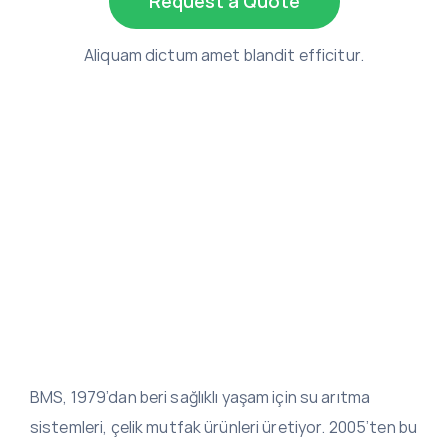
Request a Quote
Aliquam dictum amet blandit efficitur.
BMS, 1979’dan beri sağlıklı yaşam için su arıtma
sistemleri, çelik mutfak ürünleri üretiyor. 2005’ten bu