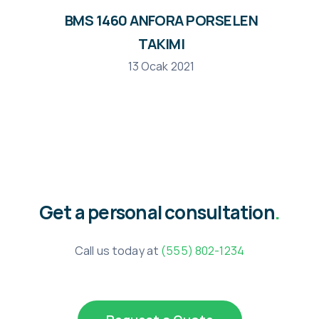
BMS 1460 ANFORA PORSELEN
TAKIMI
13 Ocak 2021
Get a personal consultation
.
Call us today at
(555) 802-1234